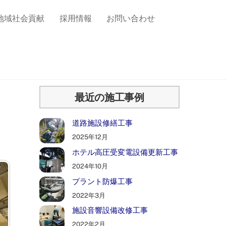
地域社会貢献
採用情報
お問い合わせ
最近の施工事例
道路施設修繕工事
2025年12月
ホテル高圧受変電設備更新工事
2024年10月
プラント防爆工事
2022年3月
施設音響設備改修工事
2022年2月