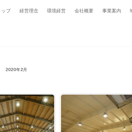
トップ
経営理念
環境経営
会社概要
事業案内
2020年2月