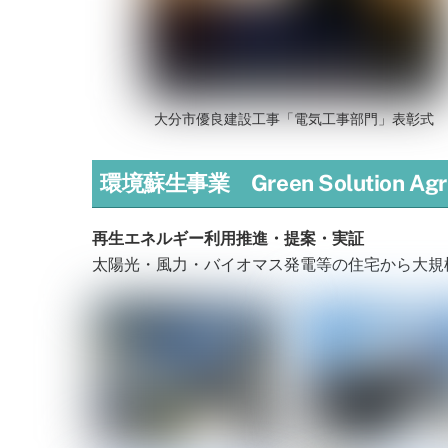
大分市優良建設工事「電気工事部門」表彰式
環境蘇生事業 Green Solution Agric
再生エネルギー利用推進・提案・実証
太陽光・風力・バイオマス発電等の住宅から大規