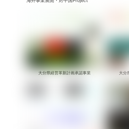
海外事業展開・対中国Project
大分県経営革新計画承認事業
大分