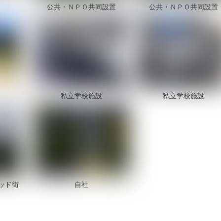
公共・ＮＰＯ共同設置
公共・ＮＰＯ共同設置
私立学校施設
私立学校施設
ッド街
自社