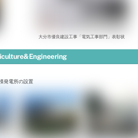
大分市優良建設工事「電気工事部門」表彰状
ulture&Engineering
模発電所の設置