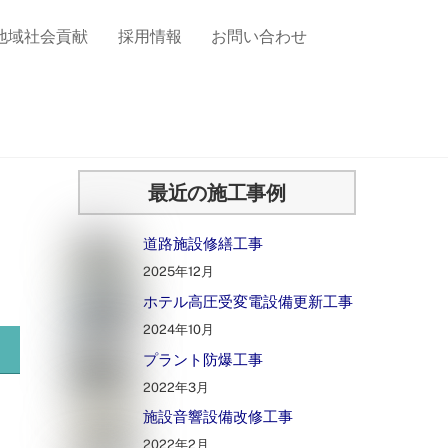
地域社会貢献
採用情報
お問い合わせ
最近の施工事例
道路施設修繕工事
2025年12月
ホテル高圧受変電設備更新工事
2024年10月
プラント防爆工事
2022年3月
施設音響設備改修工事
2022年2月