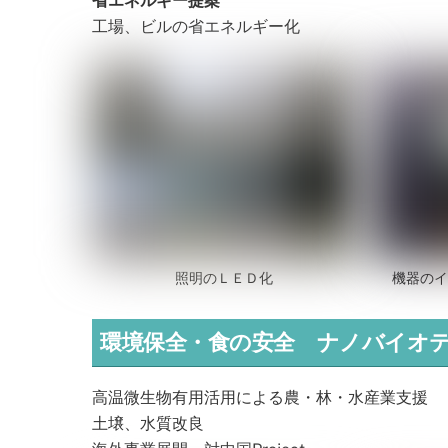
省エネルギー提案
工場、ビルの省エネルギー化
照明のＬＥＤ化
機器のイ
環境保全・食の安全 ナノバイオテクノロジ
高温微生物有用活用による農・林・水産業支援
土壌、水質改良