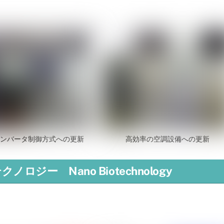
ンバータ制御方式への更新
高効率の空調設備への更新
ー Nano Biotechnology