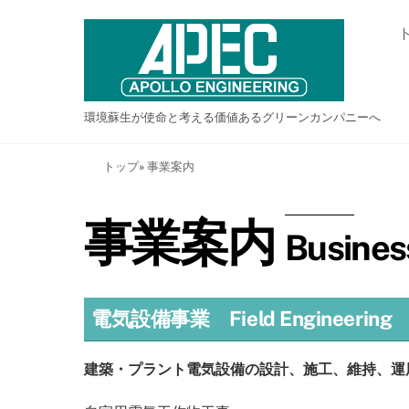
Skip
to
content
環境蘇生が使命と考える価値あるグリーンカンパニーへ
トップ
»
事業案内
事業案内
Busines
電気設備事業 Field Engineering
建築・プラント電気設備の設計、施工、維持、運