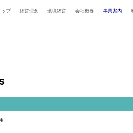
トップ
経営理念
環境経営
会社概要
事業案内
s
用