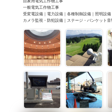
自家用電気工作物工事
一般電気工作物工事
受変電設備｜電力設備｜各種制御設備｜照明設備
カメラ監視・防犯設備｜ステージ・バンケット音