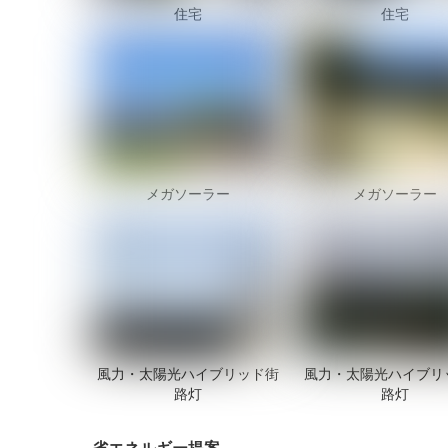
住宅
住宅
メガソーラー
メガソーラー
風力・太陽光ハイブリッド街
風力・太陽光ハイブリ
路灯
路灯